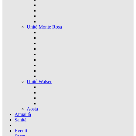
Unité Monte Rosa
Unité Walser
Aosta
Attualità
Sanità
Eventi