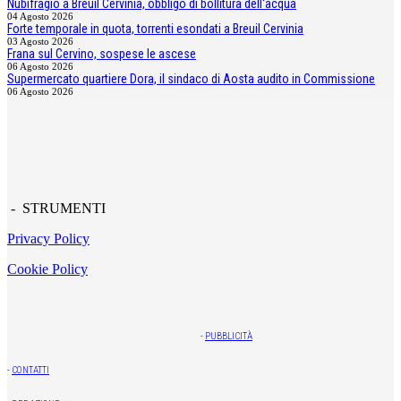
Nubifragio a Breuil Cervinia, obbligo di bollitura dell'acqua
04 Agosto 2026
Forte temporale in quota, torrenti esondati a Breuil Cervinia
03 Agosto 2026
Frana sul Cervino, sospese le ascese
06 Agosto 2026
Supermercato quartiere Dora, il sindaco di Aosta audito in Commissione
06 Agosto 2026
- STRUMENTI
Privacy Policy
Cookie Policy
-
PUBBLICITÀ
-
CONTATTI