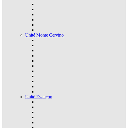
Unité Monte Cervino
Unité Evançon