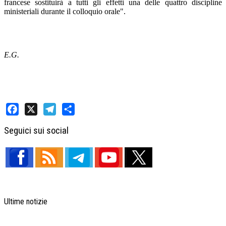
francese sostituirà a tutti gli effetti una delle quattro discipline
ministeriali durante il colloquio orale".
E.G.
Facebook
X
Telegram
Share
Seguici sui social
Ultime notizie