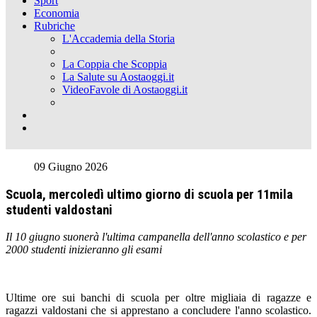
Sport
Economia
Rubriche
L'Accademia della Storia
La Coppia che Scoppia
La Salute su Aostaoggi.it
VideoFavole di Aostaoggi.it
09 Giugno 2026
Scuola, mercoledì ultimo giorno di scuola per 11mila
studenti valdostani
Il 10 giugno suonerà l'ultima campanella dell'anno scolastico e per
2000 studenti inizieranno gli esami
Ultime ore sui banchi di scuola per oltre migliaia di ragazze e
ragazzi valdostani che si apprestano a concludere l'anno scolastico.