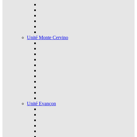
Unité Monte Cervino
Unité Evançon