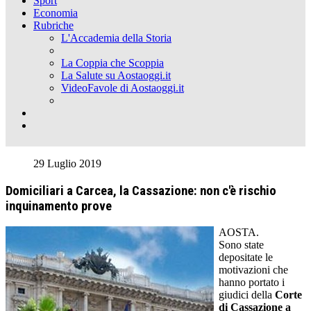
Sport
Economia
Rubriche
L'Accademia della Storia
La Coppia che Scoppia
La Salute su Aostaoggi.it
VideoFavole di Aostaoggi.it
29 Luglio 2019
Domiciliari a Carcea, la Cassazione: non c'è rischio
inquinamento prove
AOSTA.
Sono state
depositate le
motivazioni che
hanno portato i
giudici della
Corte
di Cassazione a