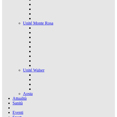
Unité Monte Rosa
Unité Walser
Aosta
Attualità
Sanità
Eventi