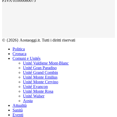
P.IVA 01000080075
© {2026} Aostaoggi.it. Tutti i diritti riservati
Politica
Cronaca
Comuni e Unités
Unité Valdigne Mont-Blanc
Unité Gran Paradiso
Unité Grand Combin
Unité Monte Emilius
Unité Monte Cervino
Unité Evançon
Unité Monte Rosa
Unité Walser
Aosta
Attualità
Sanità
Eventi