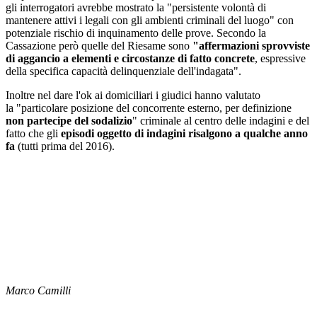
gli interrogatori avrebbe mostrato la "persistente volontà di
mantenere attivi i legali con gli ambienti criminali del luogo" con
potenziale rischio di inquinamento delle prove. Secondo la
Cassazione però quelle del Riesame sono
"affermazioni sprovviste
di aggancio a elementi e circostanze di fatto concrete
, espressive
della specifica capacità delinquenziale dell'indagata".
Inoltre nel dare l'ok ai domiciliari i giudici hanno valutato
la "particolare posizione del concorrente esterno, per definizione
non partecipe del sodalizio
" criminale al centro delle indagini e del
fatto che gli
episodi oggetto di indagini risalgono a qualche anno
fa
(tutti prima del 2016).
Marco Camilli