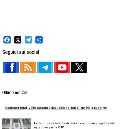
Facebook
X
Telegram
Share
Seguici sui social
Ultime notizie
Confesercenti: Valle d'Aosta unica regione con stime Pil in negativo
Le futur des stations de ski au cœur d'un projet de loi
approuvé par le CJV