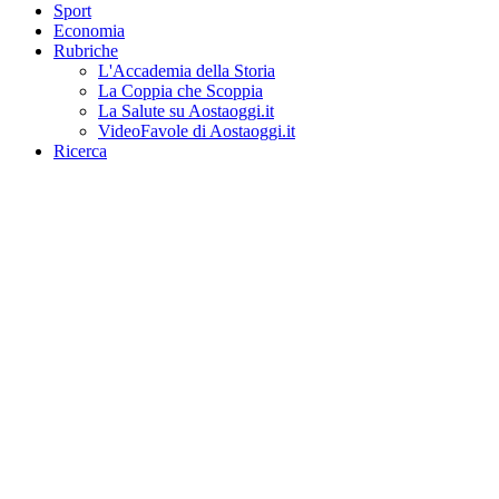
Sport
Economia
Rubriche
L'Accademia della Storia
La Coppia che Scoppia
La Salute su Aostaoggi.it
VideoFavole di Aostaoggi.it
Ricerca