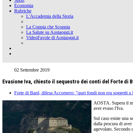
Sport
Economia
Rubriche
L'Accademia della Storia
La Coppia che Scoppia
La Salute su Aostaoggi.it
VideoFavole di Aostaoggi.it
02 Settembre 2019
Evasione Iva, chiesto il sequestro dei conti del Forte di 
Forte di Bard, difesa Accornero: "quei fondi non era soggetti a 
AOSTA. Supera il mili
aver evaso l'Iva.
Sul caso esiste una s
dalla procura di aver
agevolato. Secondo qu