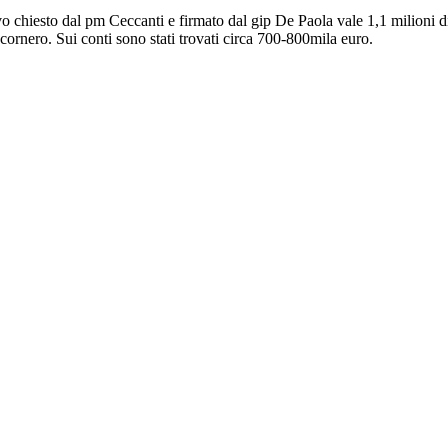
vo chiesto dal pm Ceccanti e firmato dal gip De Paola vale 1,1 milioni di
ornero. Sui conti sono stati trovati circa 700-800mila euro.