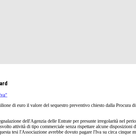
Bard
Iva"
one di euro il valore del sequestro preventivo chiesto dalla Procura di 
egnalazione dell'Agenzia delle Entrate per presunte irregolarità nel per
 svolto attività di tipo commerciale senza rispettare alcune disposizioni 
esta tesi l'Associazione avrebbe dovuto pagare l'Iva su circa cinque mili