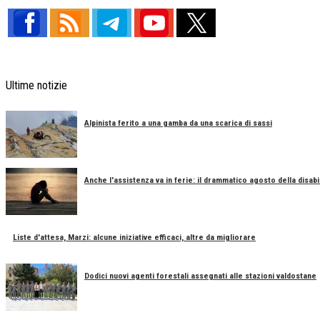
Ultime notizie
Alpinista ferito a una gamba da una scarica di sassi
Anche l'assistenza va in ferie: il drammatico agosto della disabil
Liste d'attesa, Marzi: alcune iniziative efficaci, altre da migliorare
Dodici nuovi agenti forestali assegnati alle stazioni valdostane