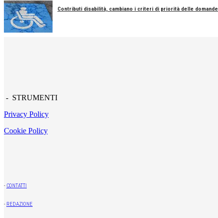
Contributi disabilità, cambiano i criteri di priorità delle domande
- STRUMENTI
Privacy Policy
Cookie Policy
-
CONTATTI
-
REDAZIONE