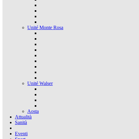
Unité Monte Rosa
Unité Walser
Aosta
Attualità
Sanità
Eventi