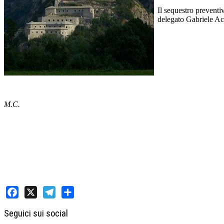
Il sequestro preventi
delegato Gabriele Acc
M.C.
Facebook
X
Telegram
Share
Seguici sui social