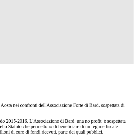
Aosta nei confronti dell'Associazione Forte di Bard, sospettata di
iodo 2015-2016. L'Associazione di Bard, una no profit, è sospettata
dello Statuto che permettono di beneficiare di un regime fiscale
oni di euro di fondi ricevuti, parte dei quali pubblici.