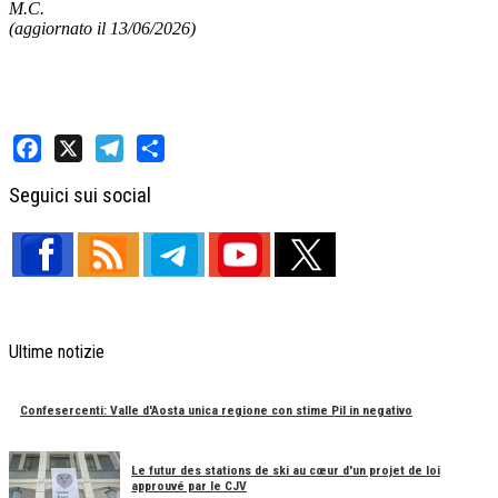
M.C.
(aggiornato il 13/06/2026)
Facebook
X
Telegram
Share
Seguici sui social
Ultime notizie
Confesercenti: Valle d'Aosta unica regione con stime Pil in negativo
Le futur des stations de ski au cœur d'un projet de loi
approuvé par le CJV