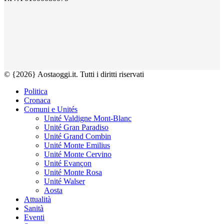
© {2026} Aostaoggi.it. Tutti i diritti riservati
Politica
Cronaca
Comuni e Unités
Unité Valdigne Mont-Blanc
Unité Gran Paradiso
Unité Grand Combin
Unité Monte Emilius
Unité Monte Cervino
Unité Evançon
Unité Monte Rosa
Unité Walser
Aosta
Attualità
Sanità
Eventi