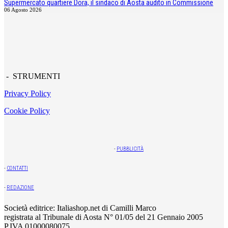
Supermercato quartiere Dora, il sindaco di Aosta audito in Commissione
06 Agosto 2026
- STRUMENTI
Privacy Policy
Cookie Policy
-
PUBBLICITÀ
-
CONTATTI
-
REDAZIONE
Società editrice: Italiashop.net di Camilli Marco
registrata al Tribunale di Aosta N° 01/05 del 21 Gennaio 2005
P.IVA 01000080075