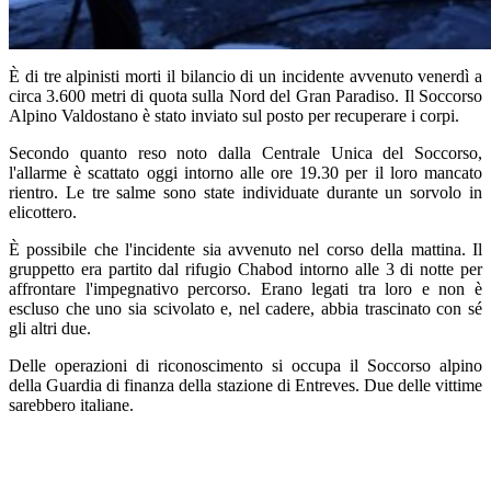
È di tre alpinisti morti il bilancio di un incidente avvenuto venerdì a
circa 3.600 metri di quota sulla Nord del Gran Paradiso. Il Soccorso
Alpino Valdostano è stato inviato sul posto per recuperare i corpi.
Secondo quanto reso noto dalla Centrale Unica del Soccorso,
l'allarme è scattato oggi intorno alle ore 19.30 per il loro mancato
rientro. Le tre salme sono state individuate durante un sorvolo in
elicottero.
È possibile che l'incidente sia avvenuto nel corso della mattina. Il
gruppetto era partito dal rifugio Chabod intorno alle 3 di notte per
affrontare l'impegnativo percorso. Erano legati tra loro e non è
escluso che uno sia scivolato e, nel cadere, abbia trascinato con sé
gli altri due.
Delle operazioni di riconoscimento si occupa il Soccorso alpino
della Guardia di finanza della stazione di Entreves. Due delle vittime
sarebbero italiane.