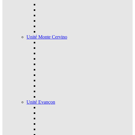
Unité Monte Cervino
Unité Evançon