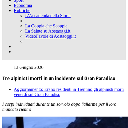
Sport
Economia
Rubriche
L'Accademia della Storia
La Coppia che Scoppia
La Salute su Aostaoggi.it
VideoFavole di Aostaoggi.it
13 Giugno 2026
Tre alpinisti morti in un incidente sul Gran Paradiso
Aggiornamento: Erano residenti in Trentino gli alpinisti morti
venerdì sul Gran Paradiso
I corpi individuati durante un sorvolo dopo l'allarme per il loro
mancato rientro