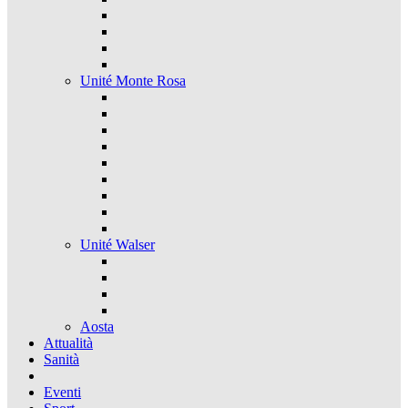
Unité Monte Rosa
Unité Walser
Aosta
Attualità
Sanità
Eventi