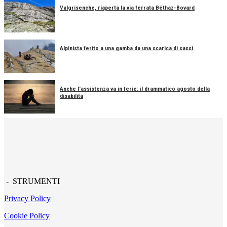
Valgrisenche, riaperta la via ferrata Béthaz-Bovard
Alpinista ferito a una gamba da una scarica di sassi
Anche l'assistenza va in ferie: il drammatico agosto della
disabilità
- STRUMENTI
Privacy Policy
Cookie Policy