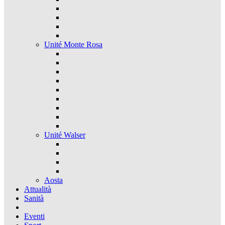
Unité Monte Rosa
Unité Walser
Aosta
Attualità
Sanità
Eventi