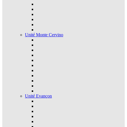
Unité Monte Cervino
Unité Evançon