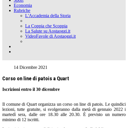
Sport
Economia
Rubriche
L'Accademia della Storia
La Coppia che Scoppia
La Salute su Aostaoggi.it
VideoFavole di Aostaoggi.it
14 Dicembre 2021
Corso on line di patois a Quart
Iscrizioni entro il 30 dicembre
Il comune di Quart organizza un corso on line di patois. Le quindici
lezioni, tutte gratuite, si svolgeranno dalla metà di gennaio 2022 i
martedì sera, dalle ore 18.30 alle 20.30. È previsto un numero
minimo di 12 iscritti.