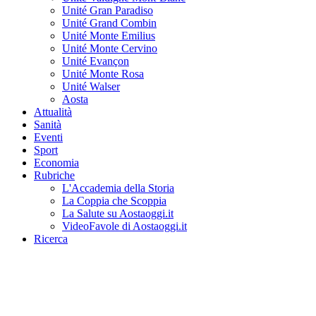
Unité Gran Paradiso
Unité Grand Combin
Unité Monte Emilius
Unité Monte Cervino
Unité Evançon
Unité Monte Rosa
Unité Walser
Aosta
Attualità
Sanità
Eventi
Sport
Economia
Rubriche
L'Accademia della Storia
La Coppia che Scoppia
La Salute su Aostaoggi.it
VideoFavole di Aostaoggi.it
Ricerca