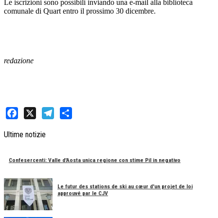
Le iscrizioni sono possibili inviando una e-mail alla biblioteca
comunale di Quart entro il prossimo 30 dicembre.
redazione
Facebook
X
Telegram
Share
Ultime notizie
Confesercenti: Valle d'Aosta unica regione con stime Pil in negativo
Le futur des stations de ski au cœur d'un projet de loi
approuvé par le CJV