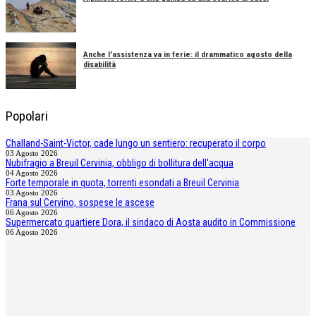
Anche l'assistenza va in ferie: il drammatico agosto della
disabilità
Popolari
Challand-Saint-Victor, cade lungo un sentiero: recuperato il corpo
03 Agosto 2026
Nubifragio a Breuil Cervinia, obbligo di bollitura dell'acqua
04 Agosto 2026
Forte temporale in quota, torrenti esondati a Breuil Cervinia
03 Agosto 2026
Frana sul Cervino, sospese le ascese
06 Agosto 2026
Supermercato quartiere Dora, il sindaco di Aosta audito in Commissione
06 Agosto 2026