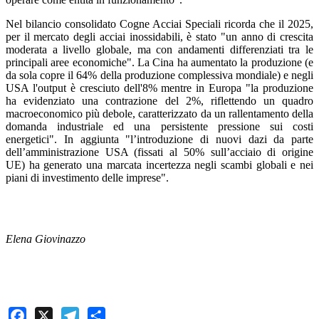
Nel bilancio consolidato Cogne Acciai Speciali ricorda che il 2025,
per il mercato degli acciai inossidabili, è stato "un anno di crescita
moderata a livello globale, ma con andamenti differenziati tra le
principali aree economiche". La Cina ha aumentato la produzione (e
da sola copre il 64% della produzione complessiva mondiale) e negli
USA l'output è cresciuto dell'8% mentre in Europa "la produzione
ha evidenziato una contrazione del 2%, riflettendo un quadro
macroeconomico più debole, caratterizzato da un rallentamento della
domanda industriale ed una persistente pressione sui costi
energetici". In aggiunta "l’introduzione di nuovi dazi da parte
dell’amministrazione USA (fissati al 50% sull’acciaio di origine
UE) ha generato una marcata incertezza negli scambi globali e nei
piani di investimento delle imprese".
Elena Giovinazzo