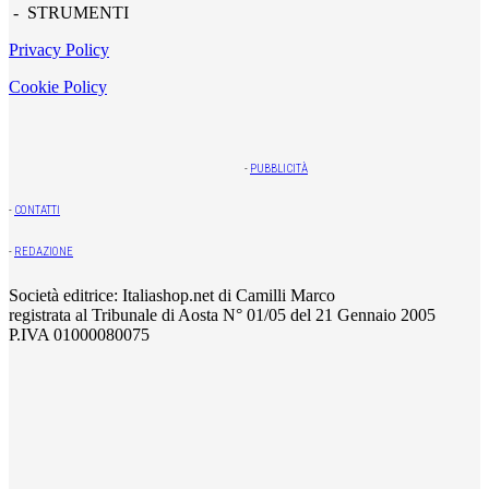
- STRUMENTI
Privacy Policy
Cookie Policy
-
PUBBLICITÀ
-
CONTATTI
-
REDAZIONE
Società editrice: Italiashop.net di Camilli Marco
registrata al Tribunale di Aosta N° 01/05 del 21 Gennaio 2005
P.IVA 01000080075