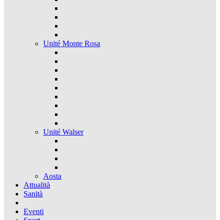
Unité Monte Rosa
Unité Walser
Aosta
Attualità
Sanità
Eventi