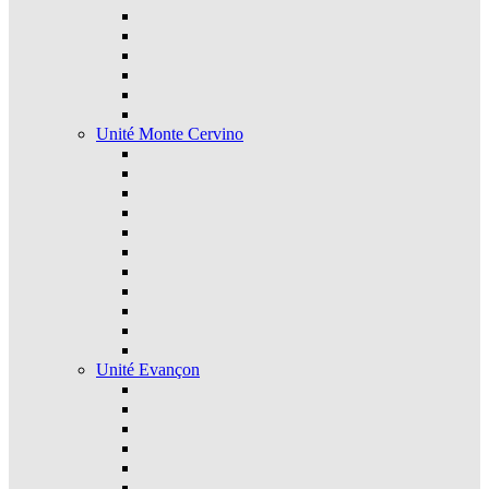
Unité Monte Cervino
Unité Evançon