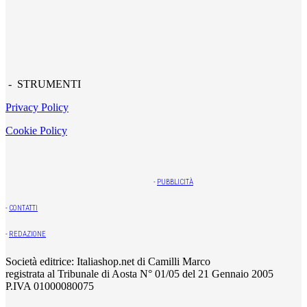
- STRUMENTI
Privacy Policy
Cookie Policy
-
PUBBLICITÀ
-
CONTATTI
-
REDAZIONE
Società editrice: Italiashop.net di Camilli Marco
registrata al Tribunale di Aosta N° 01/05 del 21 Gennaio 2005
P.IVA 01000080075