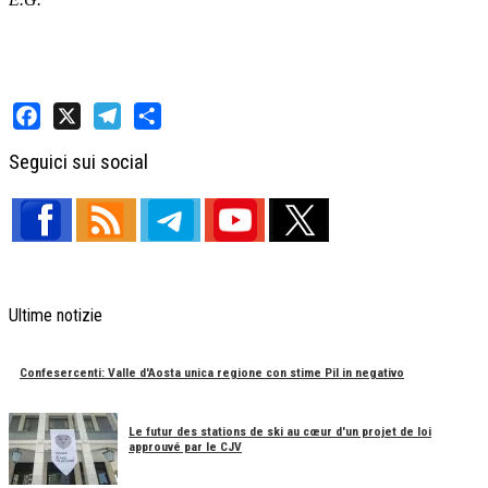
Facebook
X
Telegram
Share
Seguici sui social
Ultime notizie
Confesercenti: Valle d'Aosta unica regione con stime Pil in negativo
Le futur des stations de ski au cœur d'un projet de loi
approuvé par le CJV