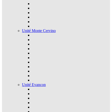
Unité Monte Cervino
Unité Evançon