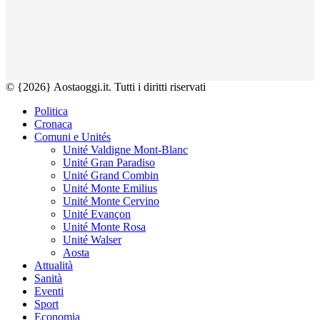
© {2026} Aostaoggi.it. Tutti i diritti riservati
Politica
Cronaca
Comuni e Unités
Unité Valdigne Mont-Blanc
Unité Gran Paradiso
Unité Grand Combin
Unité Monte Emilius
Unité Monte Cervino
Unité Evançon
Unité Monte Rosa
Unité Walser
Aosta
Attualità
Sanità
Eventi
Sport
Economia