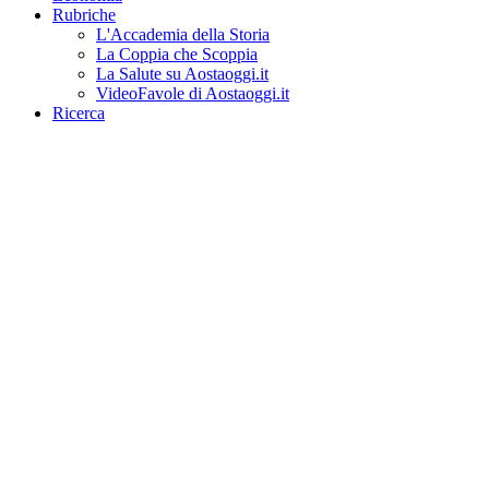
Rubriche
L'Accademia della Storia
La Coppia che Scoppia
La Salute su Aostaoggi.it
VideoFavole di Aostaoggi.it
Ricerca