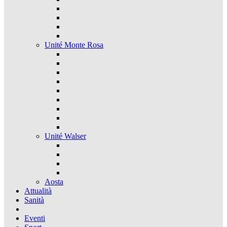
Unité Monte Rosa
Unité Walser
Aosta
Attualità
Sanità
Eventi