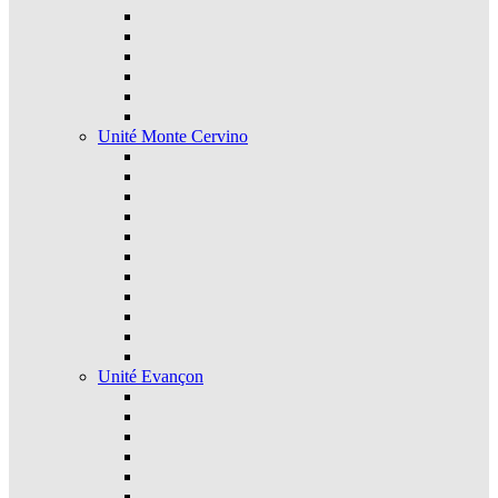
Unité Monte Cervino
Unité Evançon