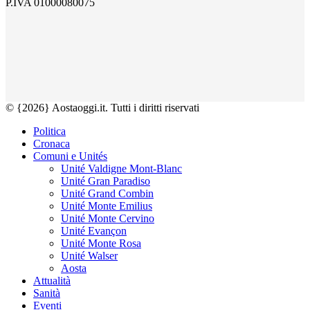
P.IVA 01000080075
© {2026} Aostaoggi.it. Tutti i diritti riservati
Politica
Cronaca
Comuni e Unités
Unité Valdigne Mont-Blanc
Unité Gran Paradiso
Unité Grand Combin
Unité Monte Emilius
Unité Monte Cervino
Unité Evançon
Unité Monte Rosa
Unité Walser
Aosta
Attualità
Sanità
Eventi