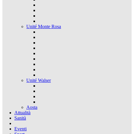
Unité Monte Rosa
Unité Walser
Aosta
Attualità
Sanità
Eventi