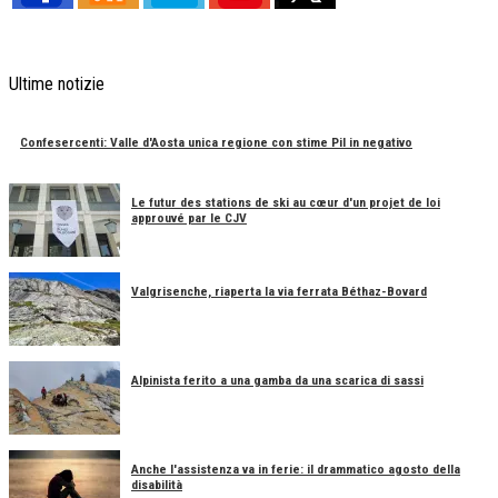
Ultime notizie
Confesercenti: Valle d'Aosta unica regione con stime Pil in negativo
Le futur des stations de ski au cœur d'un projet de loi
approuvé par le CJV
Valgrisenche, riaperta la via ferrata Béthaz-Bovard
Alpinista ferito a una gamba da una scarica di sassi
Anche l'assistenza va in ferie: il drammatico agosto della
disabilità