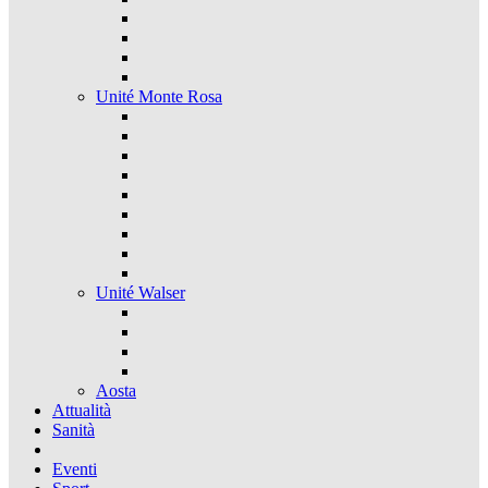
Unité Monte Rosa
Unité Walser
Aosta
Attualità
Sanità
Eventi