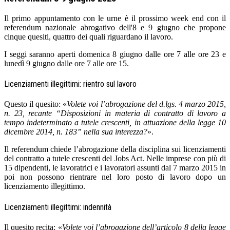
Il primo appuntamento con le urne è il prossimo week end con il
referendum nazionale abrogativo dell'8 e 9 giugno che propone
cinque quesiti, quattro dei quali riguardano il lavoro.
I seggi saranno aperti domenica 8 giugno dalle ore 7 alle ore 23 e
lunedì 9 giugno dalle ore 7 alle ore 15.
Licenziamenti illegittimi: rientro sul lavoro
Questo il quesito: «
Volete voi l’abrogazione del d.lgs. 4 marzo 2015,
n. 23, recante “Disposizioni in materia di contratto di lavoro a
tempo indeterminato a tutele crescenti, in attuazione della legge 10
dicembre 2014, n. 183” nella sua interezza?
».
Il referendum chiede l’abrogazione della disciplina sui licenziamenti
del contratto a tutele crescenti del Jobs Act. Nelle imprese con più di
15 dipendenti, le lavoratrici e i lavoratori assunti dal 7 marzo 2015 in
poi non possono rientrare nel loro posto di lavoro dopo un
licenziamento illegittimo.
Licenziamenti illegittimi: indennità
Il quesito recita: «
Volete voi l’abrogazione dell’articolo 8 della legge