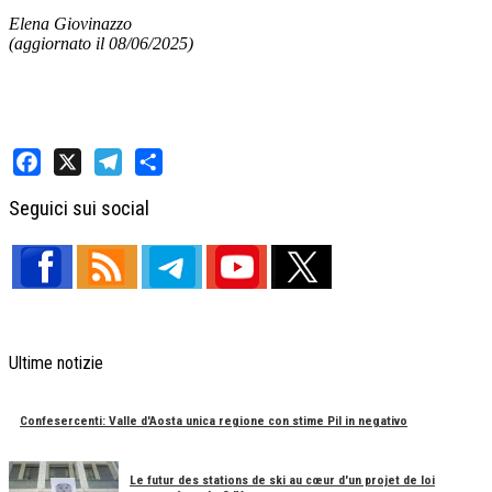
Elena Giovinazzo
(aggiornato il 08/06/2025)
Facebook
X
Telegram
Share
Seguici sui social
Ultime notizie
Confesercenti: Valle d'Aosta unica regione con stime Pil in negativo
Le futur des stations de ski au cœur d'un projet de loi