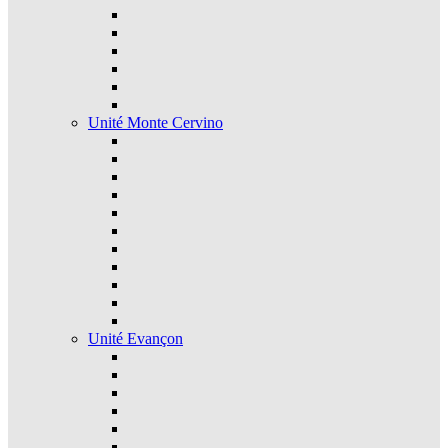
Unité Monte Cervino
Unité Evançon