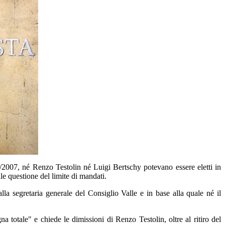
1/2007, né Renzo Testolin né Luigi Bertschy potevano essere eletti in
le questione del limite di mandati.
dalla segretaria generale del Consiglio Valle e in base alla quale né il
a totale" e chiede le dimissioni di Renzo Testolin, oltre al ritiro del