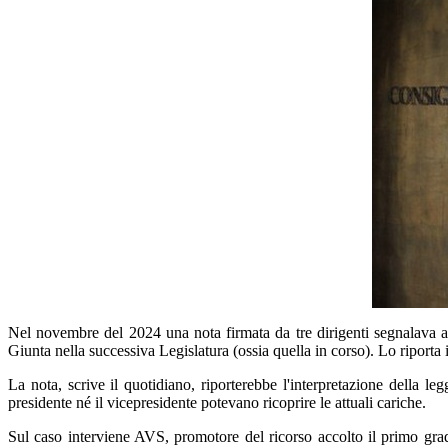
Nel novembre del 2024 una nota firmata da tre dirigenti segnalava al
Giunta nella successiva Legislatura (ossia quella in corso). Lo riporta
La nota, scrive il quotidiano, riporterebbe l'interpretazione della leg
presidente né il vicepresidente potevano ricoprire le attuali cariche.
Sul caso interviene AVS, promotore del ricorso accolto il primo grado 