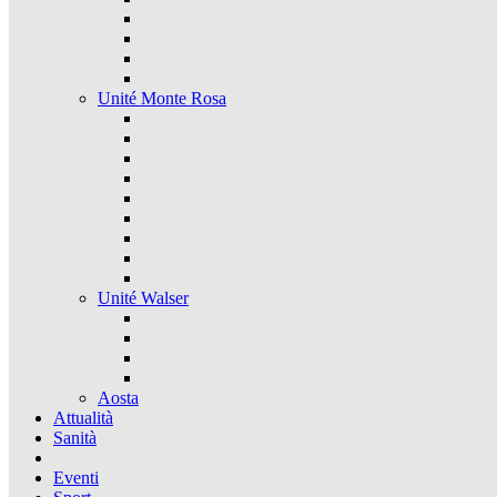
Unité Monte Rosa
Unité Walser
Aosta
Attualità
Sanità
Eventi