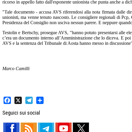
ricorso in appello fatto dall'esponente unionista che punta anche a dich
"Tale documento - accusa AVS riferendosi alla nota firmata dalle diri
unionisti, ma venne tenuto nascosto. Le consigliere regionali di Pcp, C
Presidenza del Consiglio non usciva nessun parere. E neppure quando Re
Testolin e Bertschy, prosegue AVS, "hanno potuto presentarsi alle elez
c’era un documento interno all’Amministrazione che lo diceva. E poi si
AVS e la sentenza del Tribunale di Aosta hanno messo in discussione
Marco Camilli
Facebook
X
Telegram
Share
Seguici sui social