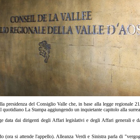
la presidenza del Consiglio Valle che, in base alla legge regionale 2
 il quotidiano La Stampa aggiungendo un inquietante capitolo alla surrea
ge data dai dirigenti degli Affari legislativi e degli Affari generali e 
(ora si attende l'appello). Alleanza Verdi e Sinistra parla di "vergogn