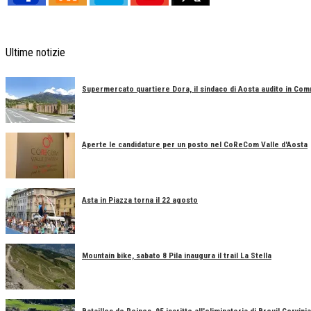
Ultime notizie
Supermercato quartiere Dora, il sindaco di Aosta audito in Co
Aperte le candidature per un posto nel CoReCom Valle d'Aosta
Asta in Piazza torna il 22 agosto
Mountain bike, sabato 8 Pila inaugura il trail La Stella