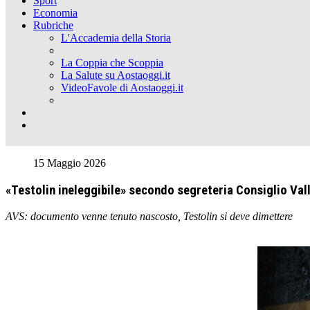
Sport
Economia
Rubriche
L'Accademia della Storia
La Coppia che Scoppia
La Salute su Aostaoggi.it
VideoFavole di Aostaoggi.it
15 Maggio 2026
«Testolin ineleggibile» secondo segreteria Consiglio Vall
AVS: documento venne tenuto nascosto, Testolin si deve dimettere