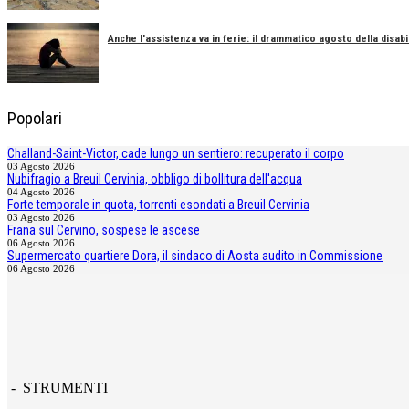
Anche l'assistenza va in ferie: il drammatico agosto della disabil
Popolari
Challand-Saint-Victor, cade lungo un sentiero: recuperato il corpo
03 Agosto 2026
Nubifragio a Breuil Cervinia, obbligo di bollitura dell'acqua
04 Agosto 2026
Forte temporale in quota, torrenti esondati a Breuil Cervinia
03 Agosto 2026
Frana sul Cervino, sospese le ascese
06 Agosto 2026
Supermercato quartiere Dora, il sindaco di Aosta audito in Commissione
06 Agosto 2026
- STRUMENTI