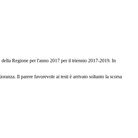
e della Regione per l'anno 2017 per il triennio 2017-2019. In
anza. Il parere favorevole ai testi è arrivato soltanto la scorsa