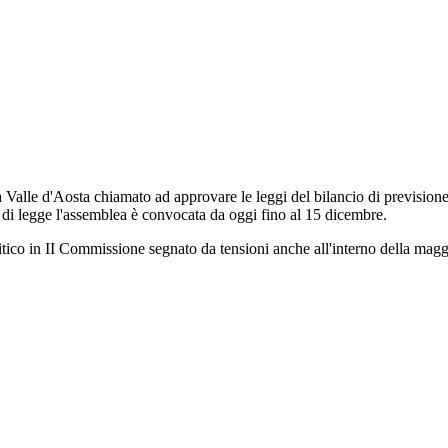
 Valle d'Aosta chiamato ad approvare le leggi del bilancio di prevision
i di legge l'assemblea è convocata da oggi fino al 15 dicembre.
tico in II Commissione segnato da tensioni anche all'interno della maggior