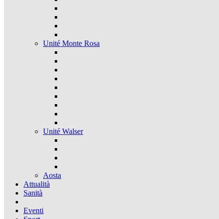
Unité Monte Rosa
Unité Walser
Aosta
Attualità
Sanità
Eventi