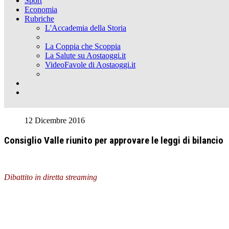
Sport
Economia
Rubriche
L'Accademia della Storia
La Coppia che Scoppia
La Salute su Aostaoggi.it
VideoFavole di Aostaoggi.it
12 Dicembre 2016
Consiglio Valle riunito per approvare le leggi di bilancio
Dibattito in diretta streaming