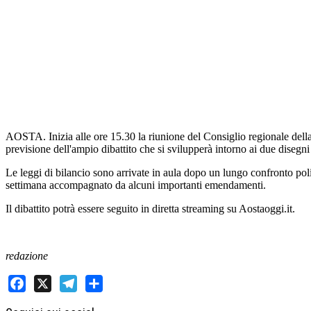
AOSTA. Inizia alle ore 15.30 la riunione del Consiglio regionale della
previsione dell'ampio dibattito che si svilupperà intorno ai due disegn
Le leggi di bilancio sono arrivate in aula dopo un lungo confronto poli
settimana accompagnato da alcuni importanti emendamenti.
Il dibattito potrà essere seguito in diretta streaming su Aostaoggi.it.
redazione
Facebook
X
Telegram
Share