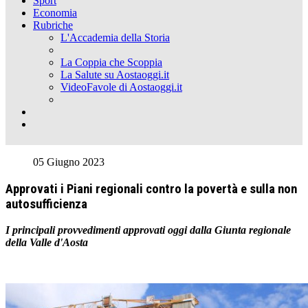
Sport
Economia
Rubriche
L'Accademia della Storia
La Coppia che Scoppia
La Salute su Aostaoggi.it
VideoFavole di Aostaoggi.it
05 Giugno 2023
Approvati i Piani regionali contro la povertà e sulla non
autosufficienza
I principali provvedimenti approvati oggi dalla Giunta regionale
della Valle d'Aosta