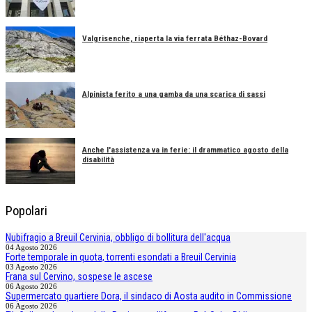
Valgrisenche, riaperta la via ferrata Béthaz-Bovard
Alpinista ferito a una gamba da una scarica di sassi
Anche l'assistenza va in ferie: il drammatico agosto della
disabilità
Popolari
Nubifragio a Breuil Cervinia, obbligo di bollitura dell'acqua
04 Agosto 2026
Forte temporale in quota, torrenti esondati a Breuil Cervinia
03 Agosto 2026
Frana sul Cervino, sospese le ascese
06 Agosto 2026
Supermercato quartiere Dora, il sindaco di Aosta audito in Commissione
06 Agosto 2026