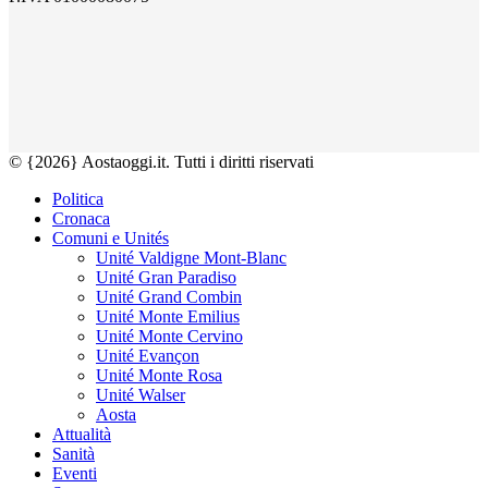
© {2026} Aostaoggi.it. Tutti i diritti riservati
Politica
Cronaca
Comuni e Unités
Unité Valdigne Mont-Blanc
Unité Gran Paradiso
Unité Grand Combin
Unité Monte Emilius
Unité Monte Cervino
Unité Evançon
Unité Monte Rosa
Unité Walser
Aosta
Attualità
Sanità
Eventi