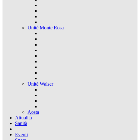
Unité Monte Rosa
Unité Walser
Aosta
Attualità
Sanità
Eventi