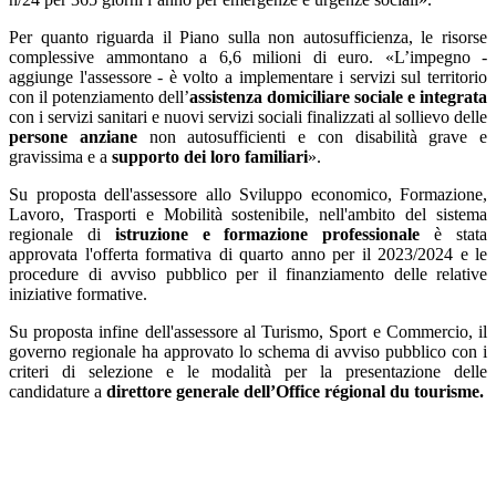
Per quanto riguarda il Piano sulla non autosufficienza, le risorse
complessive ammontano a 6,6 milioni di euro. «L’impegno -
aggiunge l'assessore - è volto a implementare i servizi sul territorio
con il potenziamento dell’
assistenza domiciliare sociale e integrata
con i servizi sanitari e nuovi servizi sociali finalizzati al sollievo delle
persone anziane
non autosufficienti e con disabilità grave e
gravissima e a
supporto dei loro familiari
».
Su proposta dell'assessore allo Sviluppo economico, Formazione,
Lavoro, Trasporti e Mobilità sostenibile, nell'ambito del sistema
regionale di
istruzione e formazione professionale
è stata
approvata l'offerta formativa di quarto anno per il 2023/2024 e le
procedure di avviso pubblico per il finanziamento delle relative
iniziative formative.
Su proposta infine dell'assessore al Turismo, Sport e Commercio, il
governo regionale ha approvato lo schema di avviso pubblico con i
criteri di selezione e le modalità per la presentazione delle
candidature a
direttore generale dell’Office régional du tourisme.