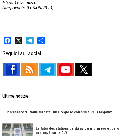
Elena Giovinazzo
(aggiornato il 05/06/2023)
Facebook
X
Telegram
Share
Seguici sui social
Ultime notizie
Confesercenti: Valle d'Aosta unica regione con stime Pil in negativo
Le futur des stations de ski au cœur d'un projet de loi
approuvé par le CJV