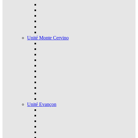
Unité Monte Cervino
Unité Evançon