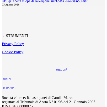
Filt Cgil: scelta miope della Regione sull'Aosta - Pré-Saint-Didier
03 Agosto 2026
- STRUMENTI
Privacy Policy
Cookie Policy
-
PUBBLICITÀ
-
CONTATTI
-
REDAZIONE
Società editrice: Italiashop.net di Camilli Marco
registrata al Tribunale di Aosta N° 01/05 del 21 Gennaio 2005
P.IVA 01000080075