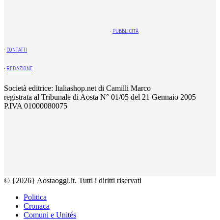
-
PUBBLICITÀ
-
CONTATTI
-
REDAZIONE
Società editrice: Italiashop.net di Camilli Marco
registrata al Tribunale di Aosta N° 01/05 del 21 Gennaio 2005
P.IVA 01000080075
© {2026} Aostaoggi.it. Tutti i diritti riservati
Politica
Cronaca
Comuni e Unités