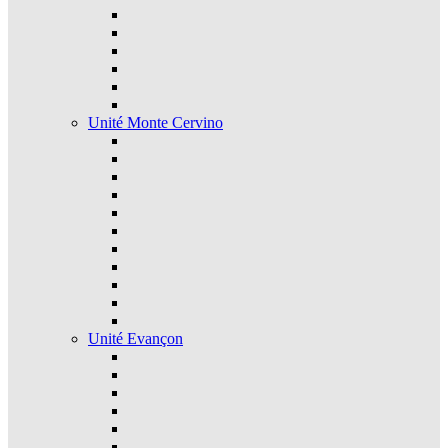
Unité Monte Cervino
Unité Evançon