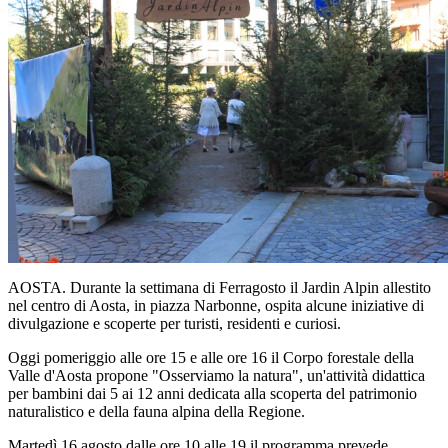
AOSTA. Durante la settimana di Ferragosto il Jardin Alpin allestito
nel centro di Aosta, in piazza Narbonne, ospita alcune iniziative di
divulgazione e scoperte per turisti, residenti e curiosi.
Oggi pomeriggio alle ore 15 e alle ore 16 il Corpo forestale della
Valle d'Aosta propone "Osserviamo la natura", un'attività didattica
per bambini dai 5 ai 12 anni dedicata alla scoperta del patrimonio
naturalistico e della fauna alpina della Regione.
Martedì 16 agosto dalle ore 10 alle 19 il programma prevede