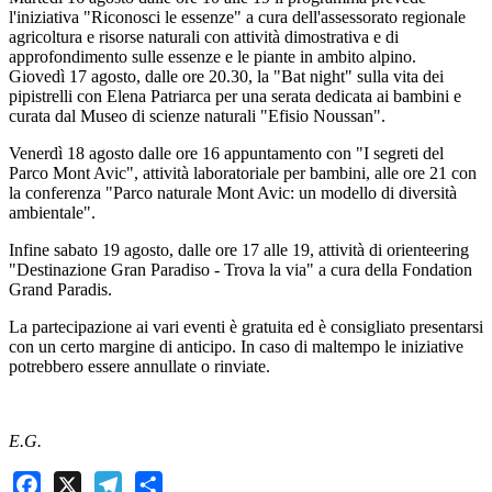
l'iniziativa "Riconosci le essenze" a cura dell'assessorato regionale
agricoltura e risorse naturali con attività dimostrativa e di
approfondimento sulle essenze e le piante in ambito alpino.
Giovedì 17 agosto, dalle ore 20.30, la "Bat night" sulla vita dei
pipistrelli con Elena Patriarca per una serata dedicata ai bambini e
curata dal Museo di scienze naturali "Efisio Noussan".
Venerdì 18 agosto dalle ore 16 appuntamento con "I segreti del
Parco Mont Avic", attività laboratoriale per bambini, alle ore 21 con
la conferenza "Parco naturale Mont Avic: un modello di diversità
ambientale".
Infine sabato 19 agosto, dalle ore 17 alle 19, attività di orienteering
"Destinazione Gran Paradiso - Trova la via" a cura della Fondation
Grand Paradis.
La partecipazione ai vari eventi è gratuita ed è consigliato presentarsi
con un certo margine di anticipo. In caso di maltempo le iniziative
potrebbero essere annullate o rinviate.
E.G.