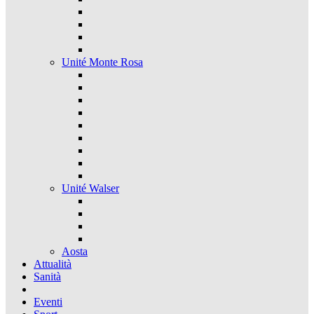
Unité Monte Rosa
Unité Walser
Aosta
Attualità
Sanità
Eventi