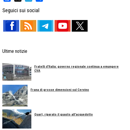
Facebook
X
Telegram
Share
Seguici sui social
Ultime notizie
Fratelli d'Italia: governo regionale continua a emungere
CVA
Frana di grosse dimensioni sul Cervino
Quart, riparato il guasto all'acquedotto