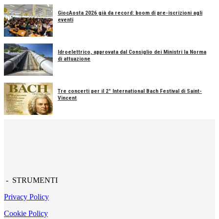
GiocAosta 2026 già da record: boom di pre-iscrizioni agli
eventi
Idroelettrico, approvata dal Consiglio dei Ministri la Norma
di attuazione
Tre concerti per il 2° International Bach Festival di Saint-
Vincent
- STRUMENTI
Privacy Policy
Cookie Policy