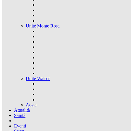
Unité Monte Rosa
Unité Walser
Aosta
Attualità
Sanità
Eventi