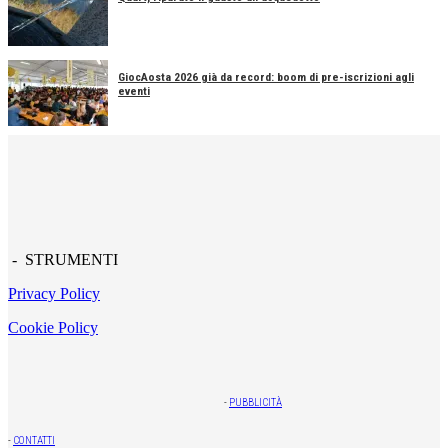
GiocAosta 2026 già da record: boom di pre-iscrizioni agli
eventi
- STRUMENTI
Privacy Policy
Cookie Policy
-
PUBBLICITÀ
-
CONTATTI