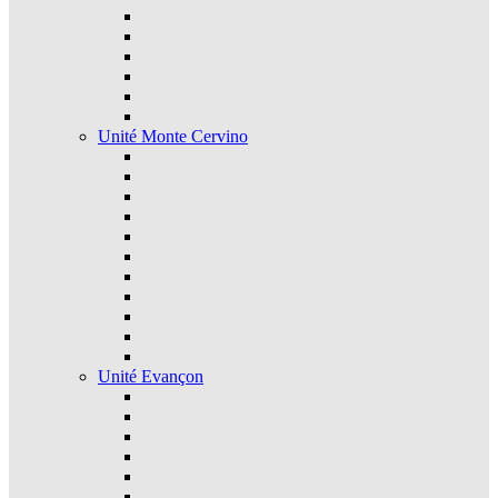
Unité Monte Cervino
Unité Evançon