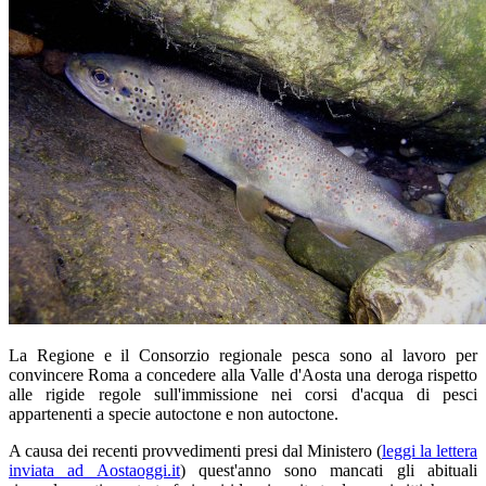
La Regione e il Consorzio regionale pesca sono al lavoro per
convincere Roma a concedere alla Valle d'Aosta una deroga rispetto
alle rigide regole sull'immissione nei corsi d'acqua di pesci
appartenenti a specie autoctone e non autoctone.
A causa dei recenti provvedimenti presi dal Ministero (
leggi la lettera
inviata ad Aostaoggi.it
) quest'anno sono mancati gli abituali