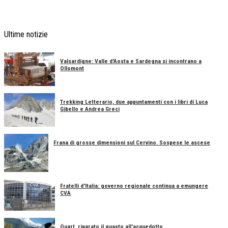
Ultime notizie
Valsardigne: Valle d'Aosta e Sardegna si incontrano a
Ollomont
Trekking Letterario, due appuntamenti con i libri di Luca
Gibello e Andrea Greci
Frana di grosse dimensioni sul Cervino. Sospese le ascese
Fratelli d'Italia: governo regionale continua a emungere
CVA
Quart, riparato il guasto all'acquedotto