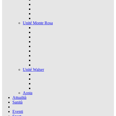
Unité Monte Rosa
Unité Walser
Aosta
Attualità
Sanità
Eventi