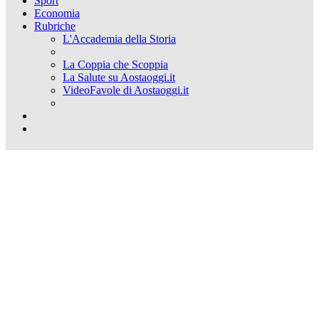
Sport
Economia
Rubriche
L'Accademia della Storia
La Coppia che Scoppia
La Salute su Aostaoggi.it
VideoFavole di Aostaoggi.it