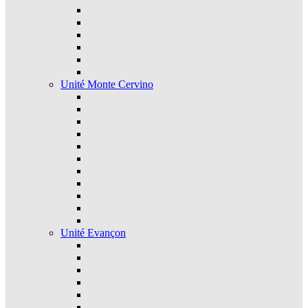
Unité Monte Cervino
Unité Evançon