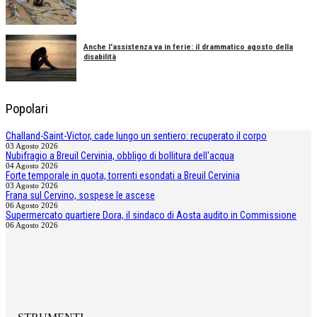
Anche l'assistenza va in ferie: il drammatico agosto della
disabilità
Popolari
Challand-Saint-Victor, cade lungo un sentiero: recuperato il corpo
03 Agosto 2026
Nubifragio a Breuil Cervinia, obbligo di bollitura dell'acqua
04 Agosto 2026
Forte temporale in quota, torrenti esondati a Breuil Cervinia
03 Agosto 2026
Frana sul Cervino, sospese le ascese
06 Agosto 2026
Supermercato quartiere Dora, il sindaco di Aosta audito in Commissione
06 Agosto 2026