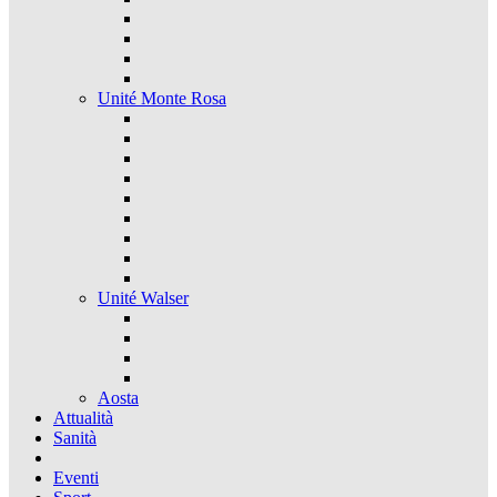
Unité Monte Rosa
Unité Walser
Aosta
Attualità
Sanità
Eventi