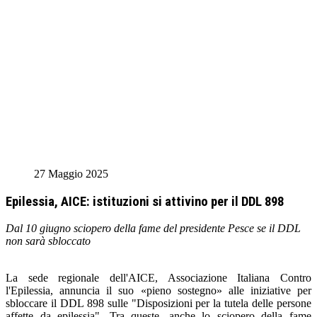
27 Maggio 2025
Epilessia, AICE: istituzioni si attivino per il DDL 898
Dal 10 giugno sciopero della fame del presidente Pesce se il DDL
non sarà sbloccato
La sede regionale dell'AICE, Associazione Italiana Contro
l'Epilessia, annuncia il suo «pieno sostegno» alle iniziative per
sbloccare il DDL 898 sulle "Disposizioni per la tutela delle persone
affette da epilessia". Tra queste, anche lo sciopero della fame