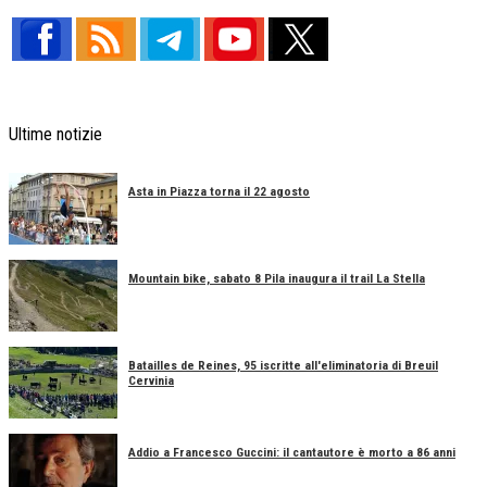
Ultime notizie
Asta in Piazza torna il 22 agosto
Mountain bike, sabato 8 Pila inaugura il trail La Stella
Batailles de Reines, 95 iscritte all'eliminatoria di Breuil
Cervinia
Addio a Francesco Guccini: il cantautore è morto a 86 anni