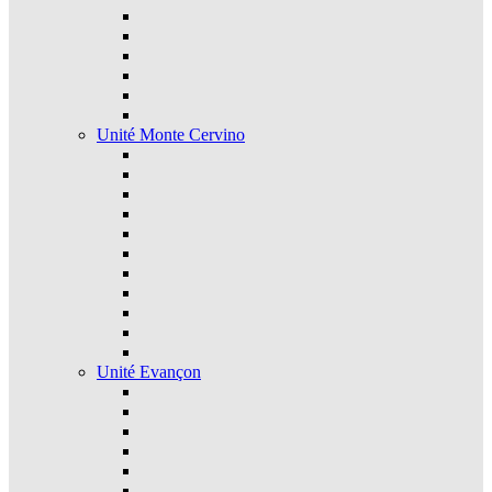
Unité Monte Cervino
Unité Evançon