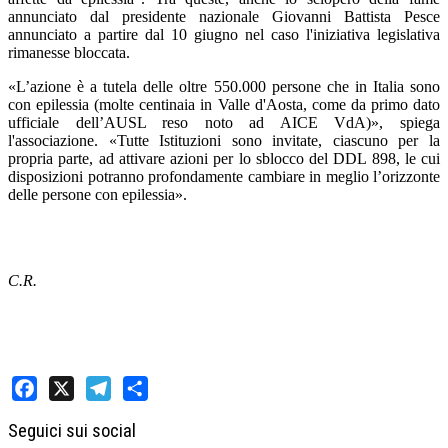
annunciato dal presidente nazionale Giovanni Battista Pesce
annunciato a partire dal 10 giugno nel caso l'iniziativa legislativa
rimanesse bloccata.
«L’azione è a tutela delle oltre 550.000 persone che in Italia sono
con epilessia (molte centinaia in Valle d'Aosta, come da primo dato
ufficiale dell’AUSL reso noto ad AICE VdA)», spiega
l'associazione. «Tutte Istituzioni sono invitate, ciascuno per la
propria parte, ad attivare azioni per lo sblocco del DDL 898, le cui
disposizioni potranno profondamente cambiare in meglio l’orizzonte
delle persone con epilessia».
C.R.
Facebook
X
Telegram
Share
Seguici sui social