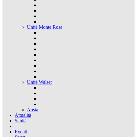
Unité Monte Rosa
Unité Walser
Aosta
Attualità
Sanità
Eventi