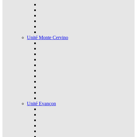
Unité Monte Cervino
Unité Evançon