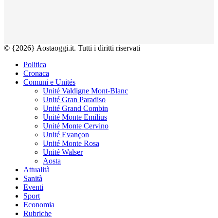
© {2026} Aostaoggi.it. Tutti i diritti riservati
Politica
Cronaca
Comuni e Unités
Unité Valdigne Mont-Blanc
Unité Gran Paradiso
Unité Grand Combin
Unité Monte Emilius
Unité Monte Cervino
Unité Evançon
Unité Monte Rosa
Unité Walser
Aosta
Attualità
Sanità
Eventi
Sport
Economia
Rubriche