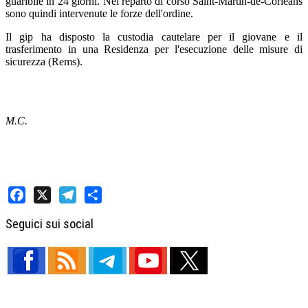
guaribile in 24 giorni. Nel reparto di corso Saint-Martin-de-Corléans
sono quindi intervenute le forze dell'ordine.
Il gip ha disposto la custodia cautelare per il giovane e il
trasferimento in una Residenza per l'esecuzione delle misure di
sicurezza (Rems).
M.C.
Facebook
X
Telegram
Share
Seguici sui social