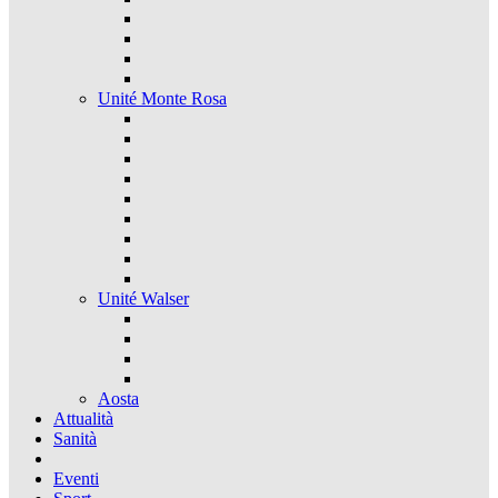
Unité Monte Rosa
Unité Walser
Aosta
Attualità
Sanità
Eventi