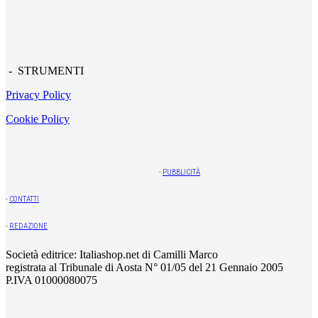
- STRUMENTI
Privacy Policy
Cookie Policy
-
PUBBLICITÀ
-
CONTATTI
-
REDAZIONE
Società editrice: Italiashop.net di Camilli Marco
registrata al Tribunale di Aosta N° 01/05 del 21 Gennaio 2005
P.IVA 01000080075