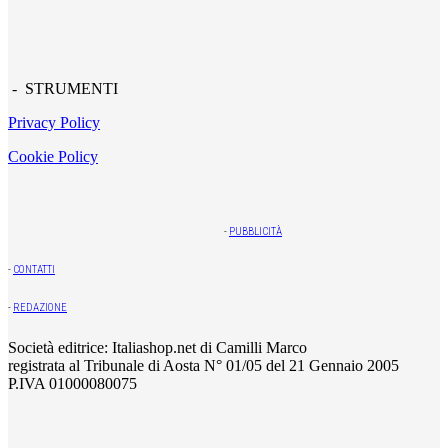
- STRUMENTI
Privacy Policy
Cookie Policy
-
PUBBLICITÀ
-
CONTATTI
-
REDAZIONE
Società editrice: Italiashop.net di Camilli Marco
registrata al Tribunale di Aosta N° 01/05 del 21 Gennaio 2005
P.IVA 01000080075