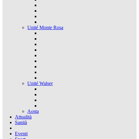
Unité Monte Rosa
Unité Walser
Aosta
Attualità
Sanità
Eventi