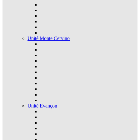
Unité Monte Cervino
Unité Evançon