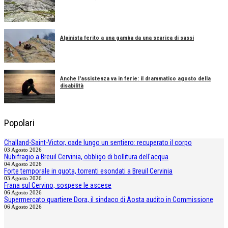
Alpinista ferito a una gamba da una scarica di sassi
Anche l'assistenza va in ferie: il drammatico agosto della
disabilità
Popolari
Challand-Saint-Victor, cade lungo un sentiero: recuperato il corpo
03 Agosto 2026
Nubifragio a Breuil Cervinia, obbligo di bollitura dell'acqua
04 Agosto 2026
Forte temporale in quota, torrenti esondati a Breuil Cervinia
03 Agosto 2026
Frana sul Cervino, sospese le ascese
06 Agosto 2026
Supermercato quartiere Dora, il sindaco di Aosta audito in Commissione
06 Agosto 2026