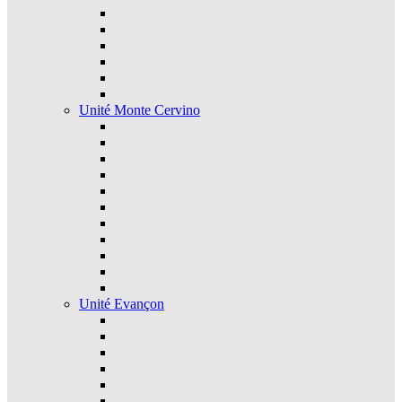
Unité Monte Cervino
Unité Evançon