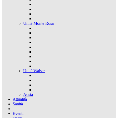
Unité Monte Rosa
Unité Walser
Aosta
Attualità
Sanità
Eventi