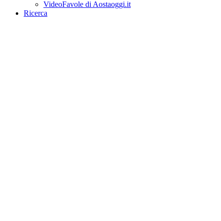
VideoFavole di Aostaoggi.it
Ricerca