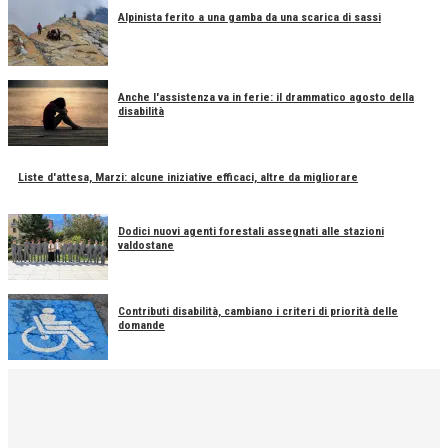
Alpinista ferito a una gamba da una scarica di sassi
Anche l'assistenza va in ferie: il drammatico agosto della
disabilità
Liste d'attesa, Marzi: alcune iniziative efficaci, altre da migliorare
Dodici nuovi agenti forestali assegnati alle stazioni
valdostane
Contributi disabilità, cambiano i criteri di priorità delle
domande