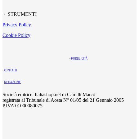
- STRUMENTI
Privacy Policy
Cookie Policy
-
PUBBLICITÀ
-
CONTATTI
-
REDAZIONE
Società editrice: Italiashop.net di Camilli Marco
registrata al Tribunale di Aosta N° 01/05 del 21 Gennaio 2005
P.IVA 01000080075