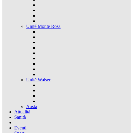
Unité Monte Rosa
Unité Walser
Aosta
Attualità
Sanità
Eventi