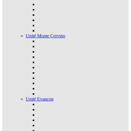
Unité Monte Cervino
Unité Evançon