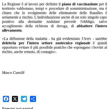
La Regione è al lavoro per definire il
piano di vaccinazione
per il
territorio valdostano, tempi e procedure di somministrazione, ma è
chiaro che lo svolgimento delle eliminatorie delle Batailles è
seriamente a rischio. L'individuazione anche di un solo singolo capo
positivo alla dermatite nodulare prevede l'obbligo, salvo
accoglimento della richiesta di deroga, di
abbattere l'intero
allevamento
.
«La diffusione della malattia - ha già evidenziato l'Arev - sarebbe
deleteria per l’intero settore zootecnico regionale
è quindi
opportuno evitare il più possibile pratiche che espongano i bovini al
rischio, anche remoto, di contagio».
Marco Camilli
Facebook
X
Telegram
Share