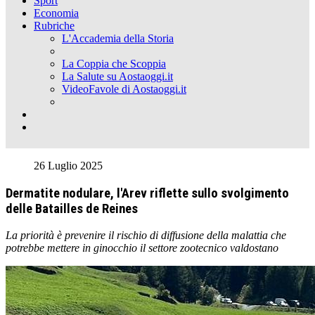
Sport
Economia
Rubriche
L'Accademia della Storia
La Coppia che Scoppia
La Salute su Aostaoggi.it
VideoFavole di Aostaoggi.it
26 Luglio 2025
Dermatite nodulare, l'Arev riflette sullo svolgimento
delle Batailles de Reines
La priorità è prevenire il rischio di diffusione della malattia che
potrebbe mettere in ginocchio il settore zootecnico valdostano