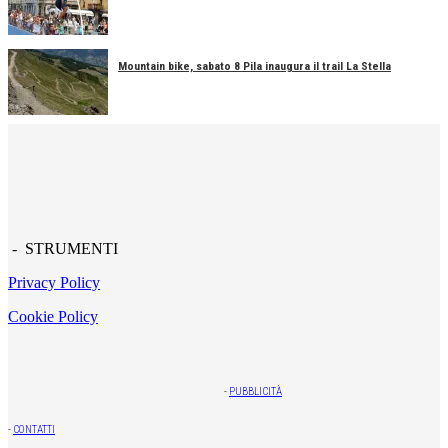
Mountain bike, sabato 8 Pila inaugura il trail La Stella
- STRUMENTI
Privacy Policy
Cookie Policy
-
PUBBLICITÀ
-
CONTATTI