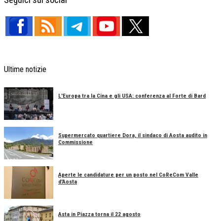
Seguici sui social
Ultime notizie
L'Europa tra la Cina e gli USA: conferenza al Forte di Bard
Supermercato quartiere Dora, il sindaco di Aosta audito in
Commissione
Aperte le candidature per un posto nel CoReCom Valle
d'Aosta
Asta in Piazza torna il 22 agosto