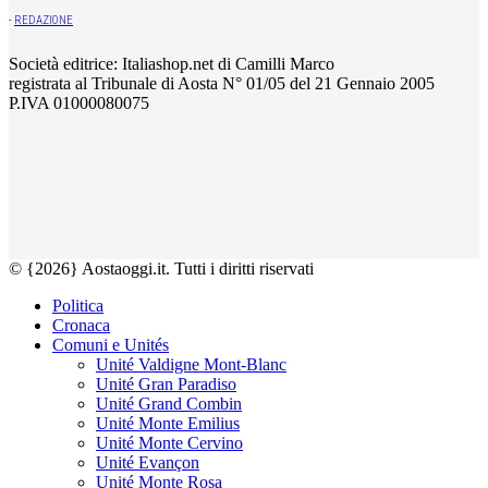
-
REDAZIONE
Società editrice: Italiashop.net di Camilli Marco
registrata al Tribunale di Aosta N° 01/05 del 21 Gennaio 2005
P.IVA 01000080075
© {2026} Aostaoggi.it. Tutti i diritti riservati
Politica
Cronaca
Comuni e Unités
Unité Valdigne Mont-Blanc
Unité Gran Paradiso
Unité Grand Combin
Unité Monte Emilius
Unité Monte Cervino
Unité Evançon
Unité Monte Rosa