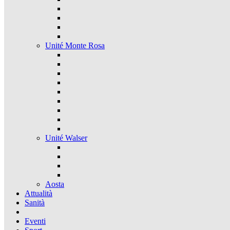
Unité Monte Rosa
Unité Walser
Aosta
Attualità
Sanità
Eventi