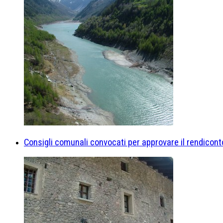
Consigli comunali convocati per approvare il rendicon