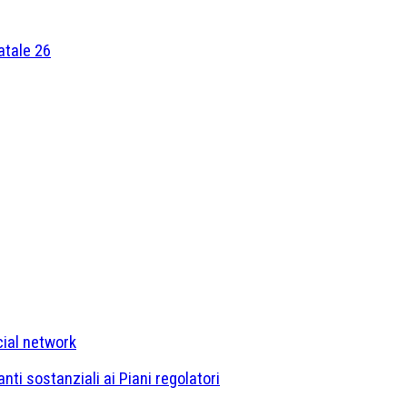
atale 26
cial network
ti sostanziali ai Piani regolatori