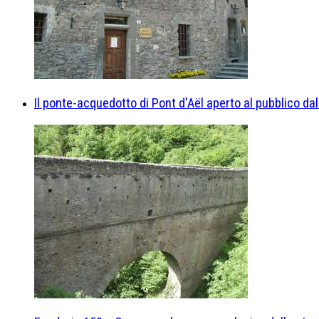
Il ponte-acquedotto di Pont d'Aël aperto al pubblico dal