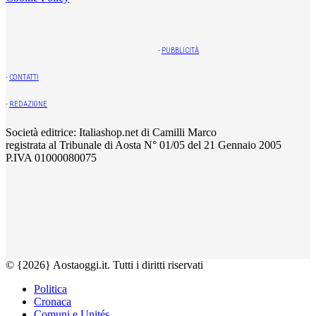
-
PUBBLICITÀ
-
CONTATTI
-
REDAZIONE
Società editrice: Italiashop.net di Camilli Marco
registrata al Tribunale di Aosta N° 01/05 del 21 Gennaio 2005
P.IVA 01000080075
© {2026} Aostaoggi.it. Tutti i diritti riservati
Politica
Cronaca
Comuni e Unités