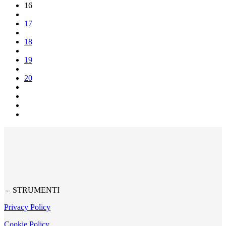
16
17
18
19
20
- STRUMENTI
Privacy Policy
Cookie Policy