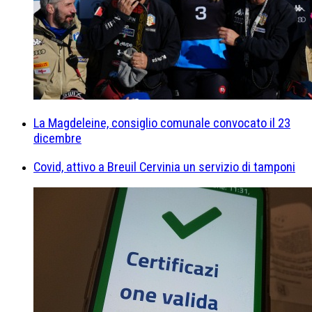
La Magdeleine, consiglio comunale convocato il 23
dicembre
Covid, attivo a Breuil Cervinia un servizio di tamponi