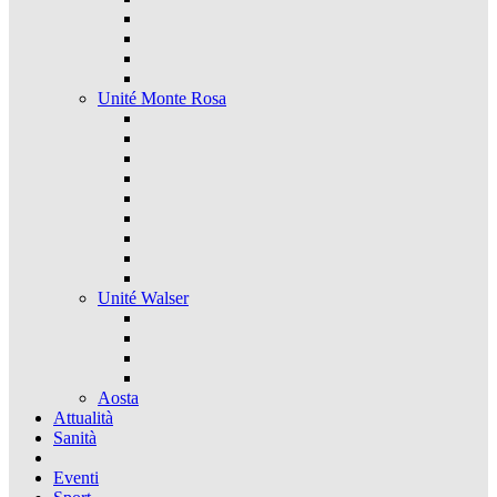
Unité Monte Rosa
Unité Walser
Aosta
Attualità
Sanità
Eventi