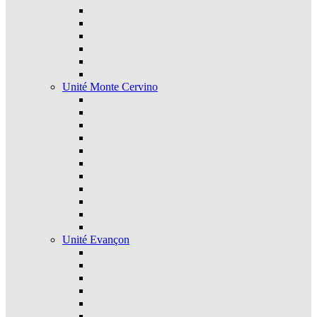
Unité Monte Cervino
Unité Evançon