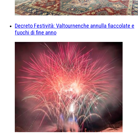
Decreto Festività: Valtournenche annulla fiaccolate e
fuochi di fine anno