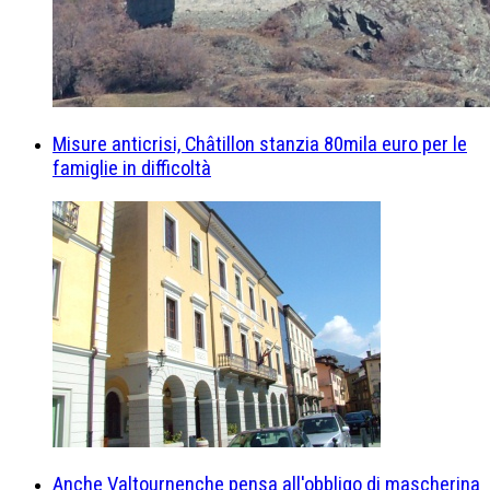
Misure anticrisi, Châtillon stanzia 80mila euro per le
famiglie in difficoltà
Anche Valtournenche pensa all'obbligo di mascherina