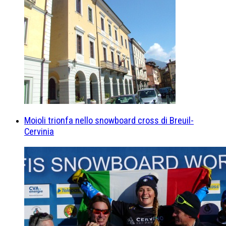
Moioli trionfa nello snowboard cross di Breuil-
Cervinia