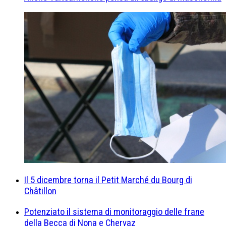
Il 5 dicembre torna il Petit Marché du Bourg di
Châtillon
Potenziato il sistema di monitoraggio delle frane
della Becca di Nona e Chervaz